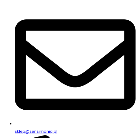
sklep@sensimoniq.pl