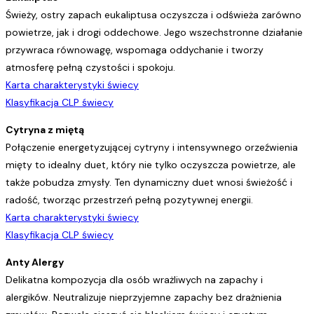
Świeży, ostry zapach eukaliptusa oczyszcza i odświeża zarówno
powietrze, jak i drogi oddechowe. Jego wszechstronne działanie
przywraca równowagę, wspomaga oddychanie i tworzy
atmosferę pełną czystości i spokoju.
Karta charakterystyki świecy
Klasyfikacja CLP świecy
Cytryna z miętą
Połączenie energetyzującej cytryny i intensywnego orzeźwienia
mięty to idealny duet, który nie tylko oczyszcza powietrze, ale
także pobudza zmysły. Ten dynamiczny duet wnosi świeżość i
radość, tworząc przestrzeń pełną pozytywnej energii.
Karta charakterystyki świecy
Klasyfikacja CLP świecy
Anty Alergy
Delikatna kompozycja dla osób wrażliwych na zapachy i
alergików. Neutralizuje nieprzyjemne zapachy bez drażnienia