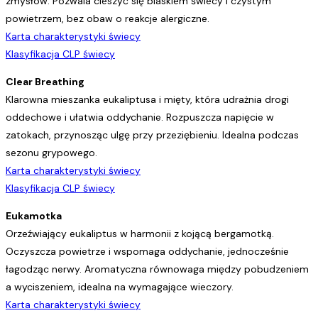
zmysłów. Pozwala cieszyć się blaskiem świecy i czystym
powietrzem, bez obaw o reakcje alergiczne.
Karta charakterystyki świecy
Klasyfikacja CLP świecy
Clear Breathing
Klarowna mieszanka eukaliptusa i mięty, która udrażnia drogi
oddechowe i ułatwia oddychanie. Rozpuszcza napięcie w
zatokach, przynosząc ulgę przy przeziębieniu. Idealna podczas
sezonu grypowego.
Karta charakterystyki świecy
Klasyfikacja CLP świecy
Eukamotka
Orzeźwiający eukaliptus w harmonii z kojącą bergamotką.
Oczyszcza powietrze i wspomaga oddychanie, jednocześnie
łagodząc nerwy. Aromatyczna równowaga między pobudzeniem
a wyciszeniem, idealna na wymagające wieczory.
Karta charakterystyki świecy