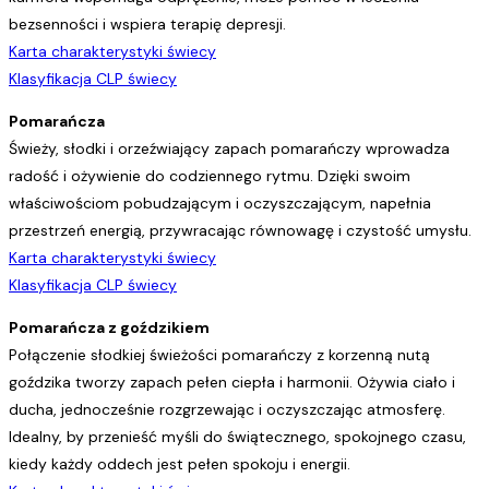
bezsenności i wspiera terapię depresji.
Karta charakterystyki świecy
Klasyfikacja CLP świecy
Pomarańcza
Świeży, słodki i orzeźwiający zapach pomarańczy wprowadza
radość i ożywienie do codziennego rytmu. Dzięki swoim
właściwościom pobudzającym i oczyszczającym, napełnia
przestrzeń energią, przywracając równowagę i czystość umysłu.
Karta charakterystyki świecy
Klasyfikacja CLP świecy
Pomarańcza z goździkiem
Połączenie słodkiej świeżości pomarańczy z korzenną nutą
goździka tworzy zapach pełen ciepła i harmonii. Ożywia ciało i
ducha, jednocześnie rozgrzewając i oczyszczając atmosferę.
Idealny, by przenieść myśli do świątecznego, spokojnego czasu,
kiedy każdy oddech jest pełen spokoju i energii.