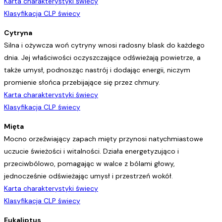
Karta charakterystyki świecy
Klasyfikacja CLP świecy
Cytryna
Silna i ożywcza woń cytryny wnosi radosny blask do każdego
dnia. Jej właściwości oczyszczające odświeżają powietrze, a
także umysł, podnosząc nastrój i dodając energii, niczym
promienie słońca przebijające się przez chmury.
Karta charakterystyki świecy
Klasyfikacja CLP świecy
Mięta
Mocno orzeźwiający zapach mięty przynosi natychmiastowe
uczucie świeżości i witalności. Działa energetyzująco i
przeciwbólowo, pomagając w walce z bólami głowy,
jednocześnie odświeżając umysł i przestrzeń wokół.
Karta charakterystyki świecy
Klasyfikacja CLP świecy
Eukaliptus