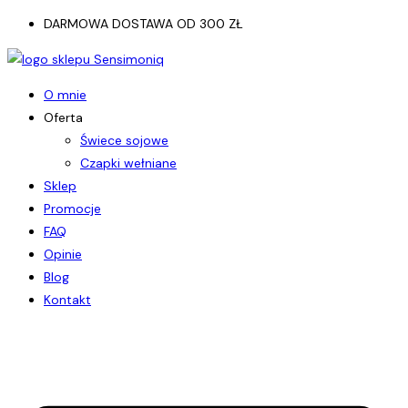
Koniec
DARMOWA DOSTAWA OD 300 ZŁ
treści
O mnie
Oferta
Świece sojowe
Czapki wełniane
Sklep
Promocje
FAQ
Opinie
Blog
Kontakt