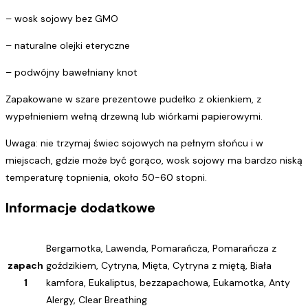
– wosk sojowy bez GMO
– naturalne olejki eteryczne
– podwójny bawełniany knot
Zapakowane w szare prezentowe pudełko z okienkiem, z
wypełnieniem wełną drzewną lub wiórkami papierowymi.
Uwaga: nie trzymaj świec sojowych na pełnym słońcu i w
miejscach, gdzie może być gorąco, wosk sojowy ma bardzo niską
temperaturę topnienia, około 50-60 stopni.
Informacje dodatkowe
Bergamotka, Lawenda, Pomarańcza, Pomarańcza z
zapach
goździkiem, Cytryna, Mięta, Cytryna z miętą, Biała
1
kamfora, Eukaliptus, bezzapachowa, Eukamotka, Anty
Alergy, Clear Breathing