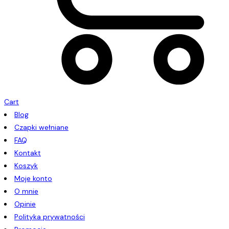
Cart
Blog
Czapki wełniane
FAQ
Kontakt
Koszyk
Moje konto
O mnie
Opinie
Polityka prywatności