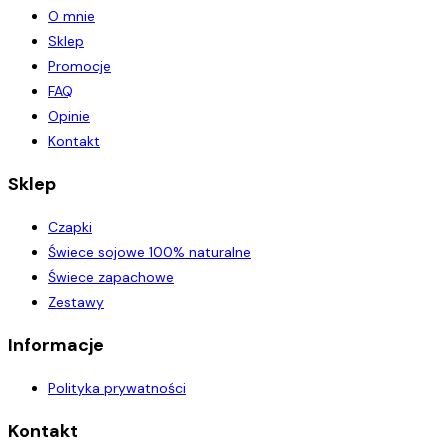
O mnie
Sklep
Promocje
FAQ
Opinie
Kontakt
Sklep
Czapki
Świece sojowe 100% naturalne
Świece zapachowe
Zestawy
Informacje
Polityka prywatności
Kontakt