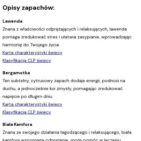
Opisy zapachów:
Lawenda
Znana z właściwości odprężających i relaksujących, lawenda
pomaga zredukować stres i ułatwia zasypianie, wprowadzając
harmonię do Twojego życia.
Karta charakterystyki świecy
Klasyfikacja CLP świecy
Bergamotka
Ten subtelny, cytrusowy zapach dodaje energii, podnosi na
duchu, a jednocześnie koi zmysły, pomagając zredukować
napięcie po długim dniu.
Karta charakterystyki świecy
Klasyfikacja CLP świecy
Biała Kamfora
Znana ze swojego działania łagodzącego i relaksującego, biała
kamfora wspomaga odprężenie, może pomóc w leczeniu