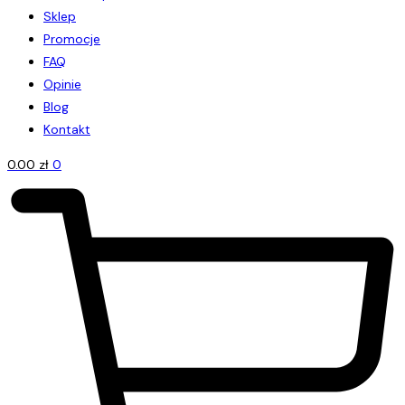
Sklep
Promocje
FAQ
Opinie
Blog
Kontakt
0.00
zł
0