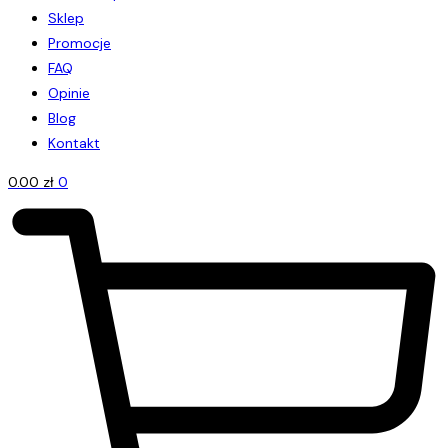
Sklep
Promocje
FAQ
Opinie
Blog
Kontakt
0.00
zł
0