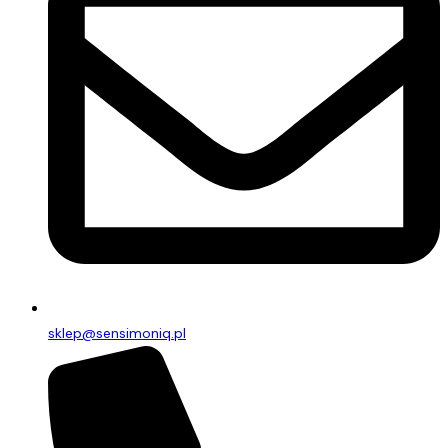
sklep@sensimoniq.pl