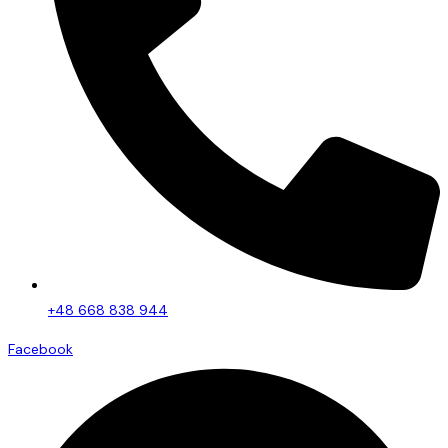
+48 668 838 944
Facebook