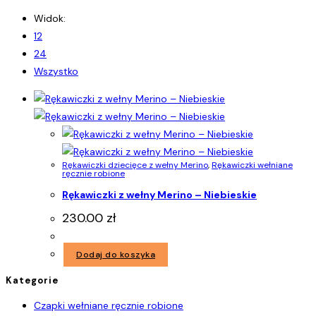
Widok:
12
24
Wszystko
Rękawiczki dziecięce z wełny Merino
,
Rękawiczki wełniane
ręcznie robione
Rękawiczki z wełny Merino – Niebieskie
230.00
zł
Dodaj do koszyka
Kategorie
Czapki wełniane ręcznie robione