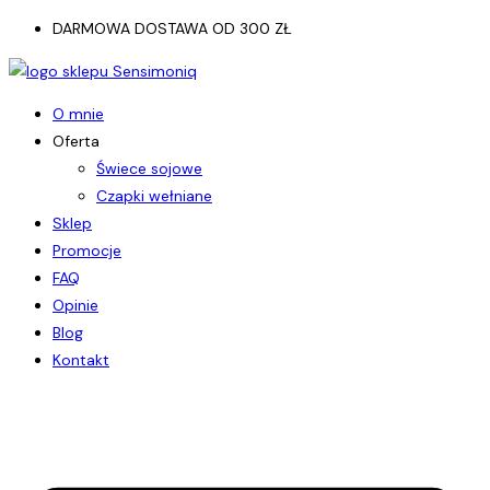
Koniec
DARMOWA DOSTAWA OD 300 ZŁ
treści
O mnie
Oferta
Świece sojowe
Czapki wełniane
Sklep
Promocje
FAQ
Opinie
Blog
Kontakt