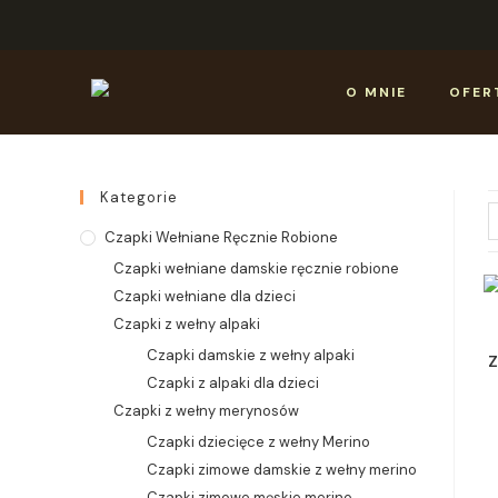
O MNIE
OFER
Kategorie
Czapki Wełniane Ręcznie Robione
Czapki wełniane damskie ręcznie robione
Czapki wełniane dla dzieci
Czapki z wełny alpaki
Czapki damskie z wełny alpaki
Z
Czapki z alpaki dla dzieci
Czapki z wełny merynosów
Czapki dziecięce z wełny Merino
Czapki zimowe damskie z wełny merino
Czapki zimowe męskie merino