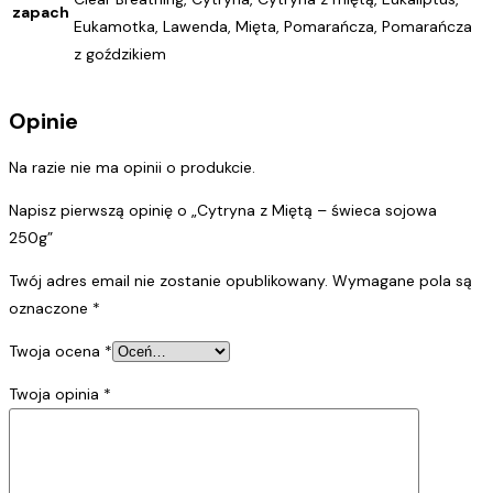
zapach
Eukamotka, Lawenda, Mięta, Pomarańcza, Pomarańcza
z goździkiem
Opinie
Na razie nie ma opinii o produkcie.
Napisz pierwszą opinię o „Cytryna z Miętą – świeca sojowa
250g”
Twój adres email nie zostanie opublikowany.
Wymagane pola są
oznaczone
*
Twoja ocena
*
Twoja opinia
*