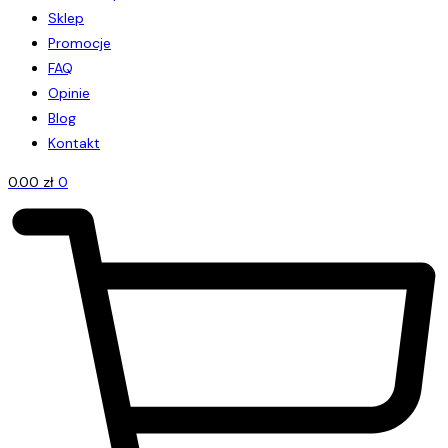
Sklep
Promocje
FAQ
Opinie
Blog
Kontakt
0.00
zł
0