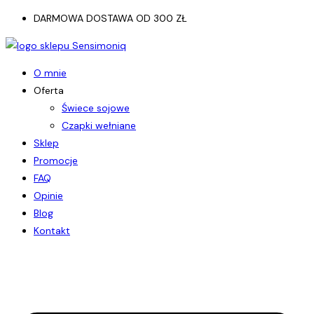
Koniec
DARMOWA DOSTAWA OD 300 ZŁ
treści
O mnie
Oferta
Świece sojowe
Czapki wełniane
Sklep
Promocje
FAQ
Opinie
Blog
Kontakt