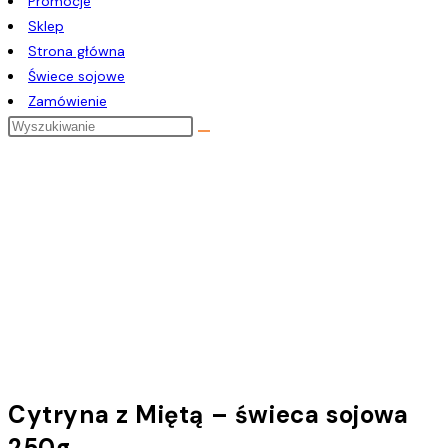
Promocje
Sklep
Strona główna
Świece sojowe
Zamówienie
Cytryna z Miętą – świeca sojowa
250g