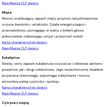
Klasyfikacja CLP świecy
Mięta
Mocno orzeźwiający zapach mięty przynosi natychmiastowe
uczucie świeżości i witalności. Działa energetyzująco i
przeciwbólowo, pomagając w walce z bólami głowy,
jednocześnie odświeżając umysł i przestrzeń wokół.
Karta charakterystyki świecy
Klasyfikacja CLP świecy
Eukaliptus
Świeży, ostry zapach eukaliptusa oczyszcza i odświeża zarówno
powietrze, jak i drogi oddechowe. Jego wszechstronne działanie
przywraca równowagę, wspomaga oddychanie i tworzy
atmosferę pełną czystości i spokoju.
Karta charakterystyki świecy
Klasyfikacja CLP świecy
Cytryna z miętą