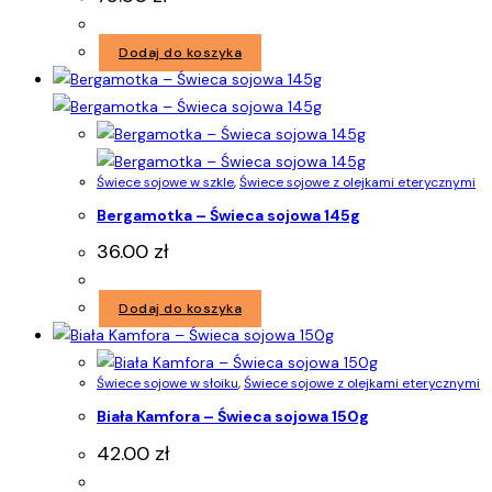
Dodaj do koszyka
Świece sojowe w szkle
,
Świece sojowe z olejkami eterycznymi
Bergamotka – Świeca sojowa 145g
36.00
zł
Dodaj do koszyka
Świece sojowe w słoiku
,
Świece sojowe z olejkami eterycznymi
Biała Kamfora – Świeca sojowa 150g
42.00
zł