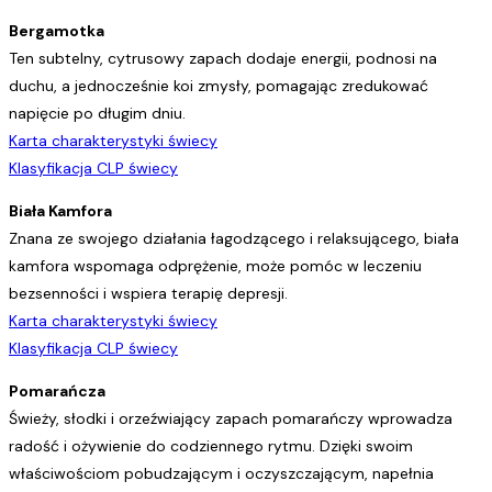
Bergamotka
Ten subtelny, cytrusowy zapach dodaje energii, podnosi na
duchu, a jednocześnie koi zmysły, pomagając zredukować
napięcie po długim dniu.
Karta charakterystyki świecy
Klasyfikacja CLP świecy
Biała Kamfora
Znana ze swojego działania łagodzącego i relaksującego, biała
kamfora wspomaga odprężenie, może pomóc w leczeniu
bezsenności i wspiera terapię depresji.
Karta charakterystyki świecy
Klasyfikacja CLP świecy
Pomarańcza
Świeży, słodki i orzeźwiający zapach pomarańczy wprowadza
radość i ożywienie do codziennego rytmu. Dzięki swoim
właściwościom pobudzającym i oczyszczającym, napełnia