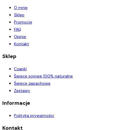
O mnie
Sklep
Promocje
FAQ
Opinie
Kontakt
Sklep
Czapki
Świece sojowe 100% naturalne
Świece zapachowe
Zestawy
Informacje
Polityka prywatności
Kontakt