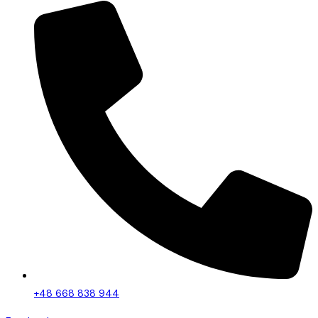
+48 668 838 944