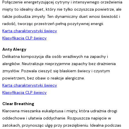
Połączenie energetyzującej cytryny i intensywnego orzeźwienia
mięty to idealny duet, który nie tylko oczyszcza powietrze, ale
także pobudza zmysły. Ten dynamiczny duet wnosi świeżość i
radość, tworząc przestrzeń pełną pozytywnej energii.
Karta charakterystyki świecy
Klasyfikacja CLP świecy
Anty Alergy
Delikatna kompozycja dla osób wrażliwych na zapachy i
alergików. Neutralizuje nieprzyjemne zapachy bez drażnienia
zmysłów. Pozwala cieszyć się blaskiem świecy i czystym
powietrzem, bez obaw o reakcje alergiczne.
Karta charakterystyki świecy
Klasyfikacja CLP świecy
Clear Breathing
Klarowna mieszanka eukaliptusa i mięty, która udrażnia drogi
oddechowe i ułatwia oddychanie. Rozpuszcza napięcie w
zatokach, przynosząc ulgę przy przeziębieniu. Idealna podczas