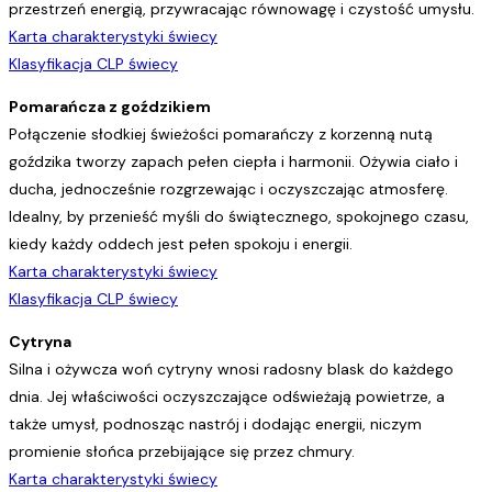
przestrzeń energią, przywracając równowagę i czystość umysłu.
Karta charakterystyki świecy
Klasyfikacja CLP świecy
Pomarańcza z goździkiem
Połączenie słodkiej świeżości pomarańczy z korzenną nutą
goździka tworzy zapach pełen ciepła i harmonii. Ożywia ciało i
ducha, jednocześnie rozgrzewając i oczyszczając atmosferę.
Idealny, by przenieść myśli do świątecznego, spokojnego czasu,
kiedy każdy oddech jest pełen spokoju i energii.
Karta charakterystyki świecy
Klasyfikacja CLP świecy
Cytryna
Silna i ożywcza woń cytryny wnosi radosny blask do każdego
dnia. Jej właściwości oczyszczające odświeżają powietrze, a
także umysł, podnosząc nastrój i dodając energii, niczym
promienie słońca przebijające się przez chmury.
Karta charakterystyki świecy