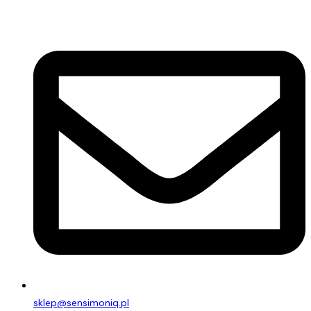
sklep@sensimoniq.pl