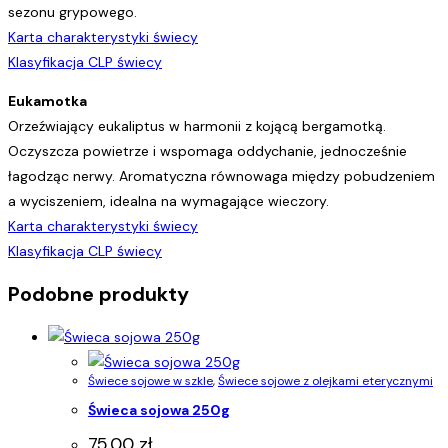
sezonu grypowego.
Karta charakterystyki świecy
Klasyfikacja CLP świecy
Eukamotka
Orzeźwiający eukaliptus w harmonii z kojącą bergamotką.
Oczyszcza powietrze i wspomaga oddychanie, jednocześnie
łagodząc nerwy. Aromatyczna równowaga między pobudzeniem
a wyciszeniem, idealna na wymagające wieczory.
Karta charakterystyki świecy
Klasyfikacja CLP świecy
Podobne produkty
Świece sojowe w szkle
,
Świece sojowe z olejkami eterycznymi
Świeca sojowa 250g
75.00
zł