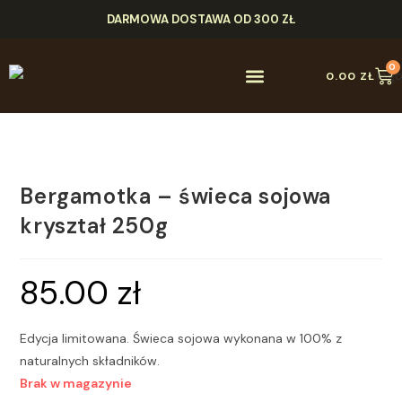
DARMOWA DOSTAWA OD 300 ZŁ
0
0.00
ZŁ
Bergamotka – świeca sojowa
kryształ 250g
85.00
zł
Edycja limitowana. Świeca sojowa wykonana w 100% z
naturalnych składników.
Brak w magazynie