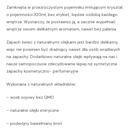
Zamknięta w przezroczystym pojemniku imitującym kryształ,
o pojemności 320ml, bez etykiet, będzie ozdobą każdego
wnętrza. Wystarczy, że postawisz ją, a zacznie wypełniać
wnętrze swoim delikatnym aromatem, nawet bez palenia.
Zapach świec z naturalnymi olejkami jest bardzo delikatny,
więc nie powinien być drażniący nawet dla osób wrażliwych
na zapachy. Dodatkowo naturalne olejki wpływają na nas i
nasze samopoczucie zdecydowanie lepiej niż syntetyczne
zapachy kosmetyczno- perfumeryjne.
Wykonana z naturalnych składników:
– wosk sojowy bez GMO
– naturalne olejki eteryczne
– podwójny bawełniany knot