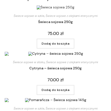
Świece sojowe w szkle
,
Świece sojowe z olejkami eterycznymi
Świeca sojowa 250g
75.00
zł
Dodaj do koszyka
Świece sojowe w słoiku
,
Świece sojowe z olejkami eterycznymi
Cytryna – świeca sojowa 250g
70.00
zł
Dodaj do koszyka
Świece sojowe w szkle
,
Świece sojowe z olejkami eterycznymi