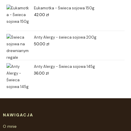
Eukamotka - Świeca sojowa 150g
42.00
zł
Anty Alergy - świeca sojowa 200g
50.00
zł
Anty Alergy - Świeca sojowa 145g
36.00
zł
NAWIGACJA
O mnie