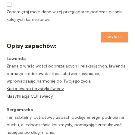
Zapamiętaj moje dane w tej przeglądarce podczas pisania
kolejnych komentarzy.
Opisy zapachów:
Lawenda
Znana z właściwości odprężających i relaksujących, lawenda
pomaga zredukować stres i ułatwia zasypianie,
wprowadzając harmonię do Twojego życia.
Karta charakterystyki świecy
Klasyfikacja CLP świecy
Bergamotka
Ten subtelny, cytrusowy zapach dodaje energii, podnosi na
duchu, a jednocześnie koi zmysły, pomagając zredukować
napięcie po długim dniu.