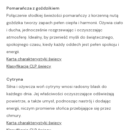
Pomarańcza z goździkiem
Połączenie słodkiej świeżości pomarańczy z korzenną nutą
goździka tworzy zapach pełen ciepła i harmonii. Ożywia ciało
i ducha, jednocześnie rozgrzewając i oczyszczając
atmosferę. Idealny, by przenieść myśli do świątecznego,
spokojnego czasu, kiedy każdy oddech jest pełen spokoju i
energii.
Karta charakterystyki świecy
Klasyfikacja CLP świecy
Cytryna
Silna i ożywcza woń cytryny wnosi radosny blask do
każdego dnia. Jej właściwości oczyszczające odświeżają
powietrze, a także umysł, podnosząc nastrój i dodając
energii, niczym promienie słońca przebijające się przez
chmury.
Karta charakterystyki świecy
Klasyfikacja CLP świecy