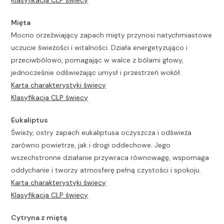
Mięta
Mocno orzeźwiający zapach mięty przynosi natychmiastowe
uczucie świeżości i witalności. Działa energetyzująco i
przeciwbólowo, pomagając w walce z bólami głowy,
jednocześnie odświeżając umysł i przestrzeń wokół.
Karta charakterystyki świecy
Klasyfikacja CLP świecy
Eukaliptus
Świeży, ostry zapach eukaliptusa oczyszcza i odświeża
zarówno powietrze, jak i drogi oddechowe. Jego
wszechstronne działanie przywraca równowagę, wspomaga
oddychanie i tworzy atmosferę pełną czystości i spokoju.
Karta charakterystyki świecy
Klasyfikacja CLP świecy
Cytryna z miętą