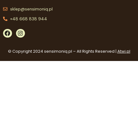
sklep@sensimoniq.pl
+48 668 838 944
© Copyright 2024 sensimoniq.pl – All Rights Reserved |
Atwi.pl