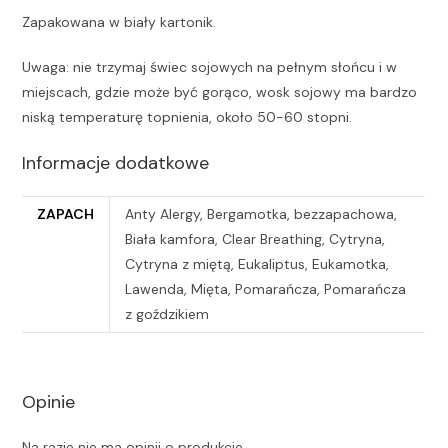
Zapakowana w biały kartonik.
Uwaga: nie trzymaj świec sojowych na pełnym słońcu i w
miejscach, gdzie może być gorąco, wosk sojowy ma bardzo
niską temperaturę topnienia, około 50-60 stopni.
Informacje dodatkowe
ZAPACH
Anty Alergy, Bergamotka, bezzapachowa,
Biała kamfora, Clear Breathing, Cytryna,
Cytryna z miętą, Eukaliptus, Eukamotka,
Lawenda, Mięta, Pomarańcza, Pomarańcza
z goździkiem
Opinie
Na razie nie ma opinii o produkcie.