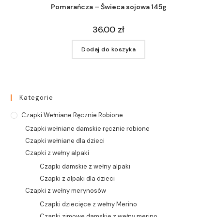
Pomarańcza – Świeca sojowa 145g
36.00
zł
Dodaj do koszyka
Kategorie
Czapki Wełniane Ręcznie Robione
Czapki wełniane damskie ręcznie robione
Czapki wełniane dla dzieci
Czapki z wełny alpaki
Czapki damskie z wełny alpaki
Czapki z alpaki dla dzieci
Czapki z wełny merynosów
Czapki dziecięce z wełny Merino
Czapki zimowe damskie z wełny merino