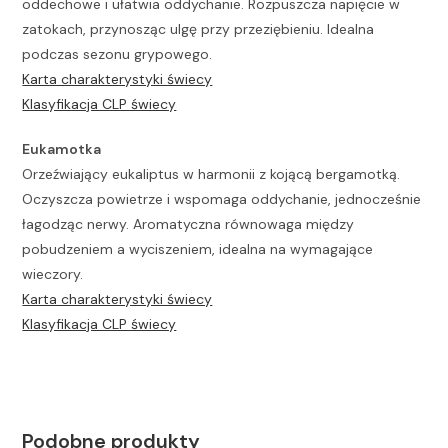
oddechowe i ułatwia oddychanie. Rozpuszcza napięcie w
zatokach, przynosząc ulgę przy przeziębieniu. Idealna
podczas sezonu grypowego.
Karta charakterystyki świecy
Klasyfikacja CLP świecy
Eukamotka
Orzeźwiający eukaliptus w harmonii z kojącą bergamotką.
Oczyszcza powietrze i wspomaga oddychanie, jednocześnie
łagodząc nerwy. Aromatyczna równowaga między
pobudzeniem a wyciszeniem, idealna na wymagające
wieczory.
Karta charakterystyki świecy
Klasyfikacja CLP świecy
Podobne produkty