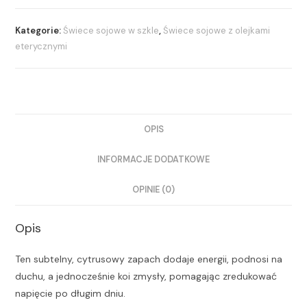
Kategorie:
Świece sojowe w szkle
,
Świece sojowe z olejkami
eterycznymi
OPIS
INFORMACJE DODATKOWE
OPINIE (0)
Opis
Ten subtelny, cytrusowy zapach dodaje energii, podnosi na
duchu, a jednocześnie koi zmysły, pomagając zredukować
napięcie po długim dniu.