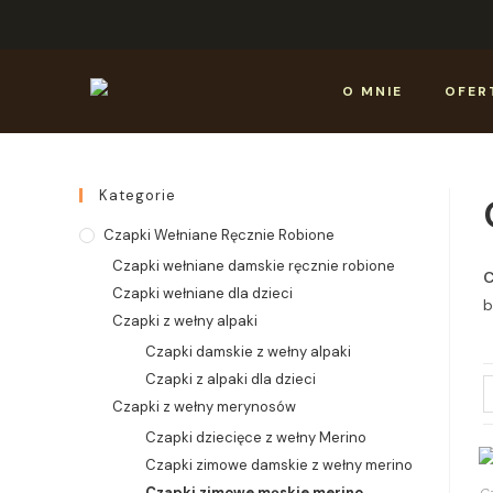
O MNIE
OFER
Kategorie
Czapki Wełniane Ręcznie Robione
Czapki wełniane damskie ręcznie robione
C
Czapki wełniane dla dzieci
b
Czapki z wełny alpaki
Czapki damskie z wełny alpaki
Czapki z alpaki dla dzieci
Czapki z wełny merynosów
Czapki dziecięce z wełny Merino
Czapki zimowe damskie z wełny merino
Czapki zimowe męskie merino