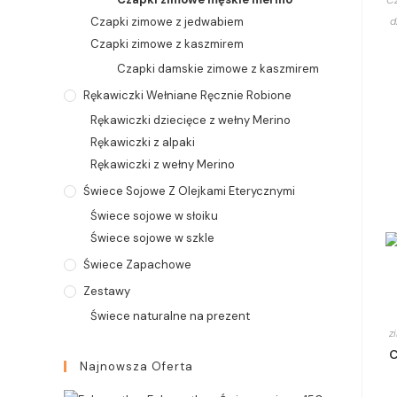
Cz
Czapki zimowe z jedwabiem
d
Czapki zimowe z kaszmirem
Czapki damskie zimowe z kaszmirem
Rękawiczki Wełniane Ręcznie Robione
Rękawiczki dziecięce z wełny Merino
Rękawiczki z alpaki
Rękawiczki z wełny Merino
Świece Sojowe Z Olejkami Eterycznymi
Świece sojowe w słoiku
Świece sojowe w szkle
Świece Zapachowe
Zestawy
Świece naturalne na prezent
z
C
Najnowsza Oferta