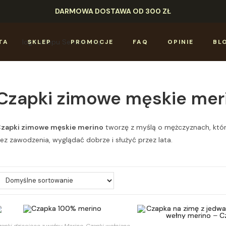
DARMOWA DOSTAWA OD 300 ZŁ
TA
SKLEP
PROMOCJE
FAQ
OPINIE
BL
Czapki zimowe męskie mer
zapki zimowe męskie merino
tworzę z myślą o mężczyznach, którz
ez zawodzenia, wyglądać dobrze i służyć przez lata.