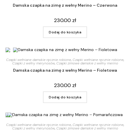
Damska czapka na zimę z wełny Merino – Czerwona
230.00
zł
Dodaj do koszyka
Czapki wełniane damskie ręcznie robione
,
Czapki wełniane ręcznie robione
,
Czapki z wełny merynosów
,
Czapki zimowe damskie z wełny merino
Damska czapka na zimę z wełny Merino – Fioletowa
230.00
zł
Dodaj do koszyka
Czapki wełniane damskie ręcznie robione
,
Czapki wełniane ręcznie robione
,
Czapki z wełny merynosów
,
Czapki zimowe damskie z wełny merino