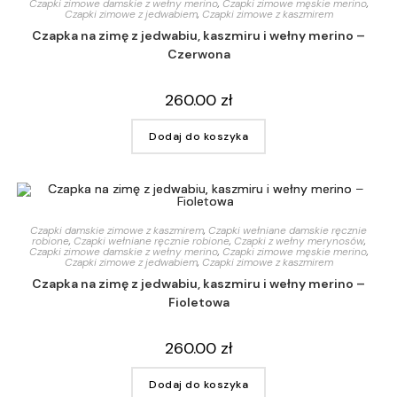
Czapki zimowe damskie z wełny merino
,
Czapki zimowe męskie merino
,
Czapki zimowe z jedwabiem
,
Czapki zimowe z kaszmirem
Czapka na zimę z jedwabiu, kaszmiru i wełny merino –
Czerwona
260.00
zł
Dodaj do koszyka
Czapki damskie zimowe z kaszmirem
,
Czapki wełniane damskie ręcznie
robione
,
Czapki wełniane ręcznie robione
,
Czapki z wełny merynosów
,
Czapki zimowe damskie z wełny merino
,
Czapki zimowe męskie merino
,
Czapki zimowe z jedwabiem
,
Czapki zimowe z kaszmirem
Czapka na zimę z jedwabiu, kaszmiru i wełny merino –
Fioletowa
260.00
zł
Dodaj do koszyka