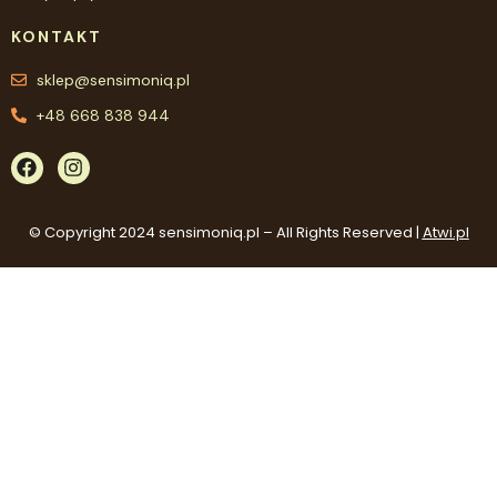
KONTAKT
sklep@sensimoniq.pl
+48 668 838 944
© Copyright 2024 sensimoniq.pl – All Rights Reserved |
Atwi.pl