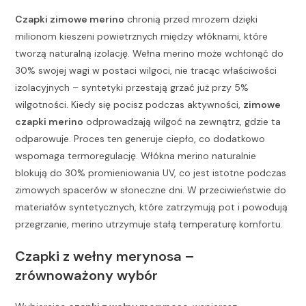
Czapki zimowe merino
chronią przed mrozem dzięki
milionom kieszeni powietrznych między włóknami, które
tworzą naturalną izolację. Wełna merino może wchłonąć do
30% swojej wagi w postaci wilgoci, nie tracąc właściwości
izolacyjnych – syntetyki przestają grzać już przy 5%
wilgotności. Kiedy się pocisz podczas aktywności,
zimowe
czapki merino
odprowadzają wilgoć na zewnątrz, gdzie ta
odparowuje. Proces ten generuje ciepło, co dodatkowo
wspomaga termoregulację. Włókna merino naturalnie
blokują do 30% promieniowania UV, co jest istotne podczas
zimowych spacerów w słoneczne dni. W przeciwieństwie do
materiałów syntetycznych, które zatrzymują pot i powodują
przegrzanie, merino utrzymuje stałą temperaturę komfortu.
Czapki z wełny merynosa –
zrównoważony wybór