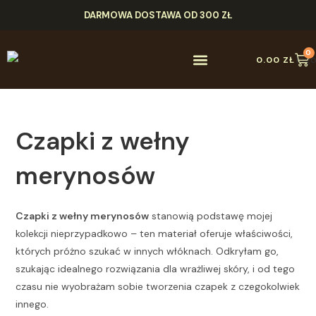
DARMOWA DOSTAWA OD 300 ZŁ
0
0.00
ZŁ
Czapki z wełny
merynosów
Czapki z wełny merynosów
stanowią podstawę mojej
kolekcji nieprzypadkowo – ten materiał oferuje właściwości,
których próżno szukać w innych włóknach. Odkryłam go,
szukając idealnego rozwiązania dla wrażliwej skóry, i od tego
czasu nie wyobrażam sobie tworzenia czapek z czegokolwiek
innego.