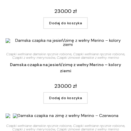
230.00
zł
Dodaj do koszyka
Czapki wełniane damskie ręcznie robione
,
Czapki wełniane ręcznie robione
,
Czapki z wełny merynosów
,
Czapki zimowe damskie z wełny merino
Damska czapka na jesień/zimę z wełny Merino – kolory
ziemi
230.00
zł
Dodaj do koszyka
Czapki wełniane damskie ręcznie robione
,
Czapki wełniane ręcznie robione
,
Czapki z wełny merynosów
,
Czapki zimowe damskie z wełny merino