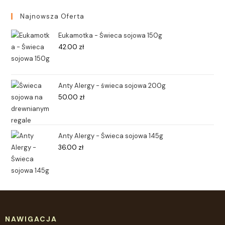
Najnowsza Oferta
Eukamotka - Świeca sojowa 150g
42.00
zł
Anty Alergy - świeca sojowa 200g
50.00
zł
Anty Alergy - Świeca sojowa 145g
36.00
zł
NAWIGACJA