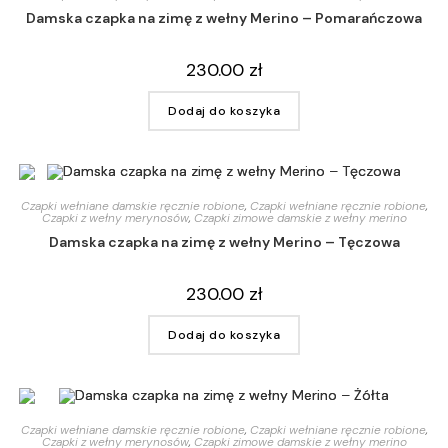
Damska czapka na zimę z wełny Merino – Pomarańczowa
230.00
zł
Dodaj do koszyka
Czapki wełniane damskie ręcznie robione
,
Czapki wełniane ręcznie robione
,
Czapki z wełny merynosów
,
Czapki zimowe damskie z wełny merino
Damska czapka na zimę z wełny Merino – Tęczowa
230.00
zł
Dodaj do koszyka
Czapki wełniane damskie ręcznie robione
,
Czapki wełniane ręcznie robione
,
Czapki z wełny merynosów
,
Czapki zimowe damskie z wełny merino